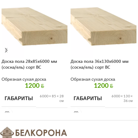
Доска пола 28х85х6000 мм
Доска пола 36х130х6000 мм
(сосна/ель) cорт BC
(сосна/ель) cорт BC
Обрезная сухая доска
Обрезная сухая доска
1200
1200
BYN
BYN
6000 × 85 × 28
6000 × 130 ×
ГАБАРИТЫ
ГАБАРИТЫ
см
36 см