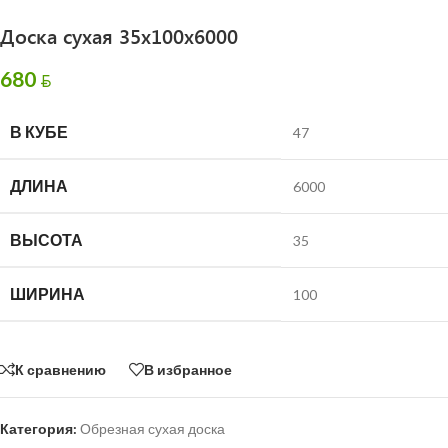
Доска сухая 35х100х6000
680
BYN
В КУБЕ
47
ДЛИНА
6000
ВЫСОТА
35
ШИРИНА
100
К сравнению
В избранное
Категория:
Обрезная сухая доска